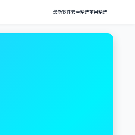
最新软件
安卓精选
苹果精选