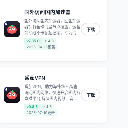
国外访问国内加速器
国外访问国内加速器，回国加速
器拥有全球海量节点覆盖，运营
下载
商专线不卡顿超稳定，专为海外
华人和留学生打造，帮助海外华
v7.85.0
⭐ 4.9
人免除地域限制，随时高速稳定
2025-04-15更新
低延迟玩国服游戏、观看高清视
频、听高品质音乐。
番茄VPN
番茄VPN，助力海外华人高速
访问国内网络，快速开启国内各
下载
直播平台,解决国内视频、音乐
卡顿问题；更能加速海量国服游
v9.8.5
⭐ 4.6
戏，超低延迟稳定不掉线,畅享
2025-07-19更新
国内网络！