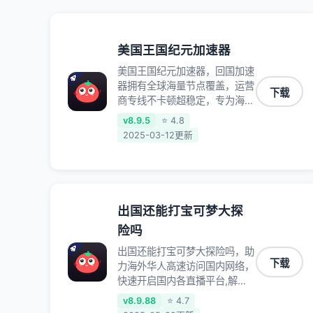
美国王国纪元加速器
美国王国纪元加速器，回国加速
器拥有全球海量节点覆盖，运营
下载
商专线不卡顿超稳定，专为海外
华人和留学生打造，帮助海外华
v8.9.5
⭐ 4.8
人免除地域限制，随时高速稳定
2025-03-12更新
低延迟玩国服游戏、观看高清视
频、听高品质音乐。
出国还能打宝可梦大探
险吗
出国还能打宝可梦大探险吗，助
下载
力海外华人高速访问国内网络，
快速开启国内各直播平台,解决
国内视频、音乐卡顿问题；更能
v8.9.88
⭐ 4.7
加速海量国服游戏，超低延迟稳