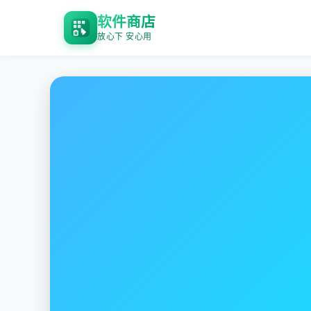
软件商店
放心下 安心用
番茄加速器