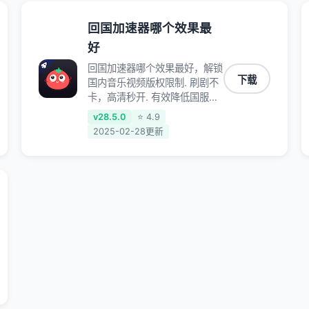
回国加速器哪个效果最
好
回国加速器哪个效果最好，解锁
下载
国内音乐视频版权限制. 刷剧不
卡，高清秒开. 有效降低国服游
戏延迟. 提升国内主流应用访问
v28.5.0
⭐ 4.9
速度 ; 独创加速黑科技 · 海量边
2025-02-28更新
缘. 动态多线. 智能流控。